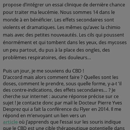
propose d’intégrer un essai clinique de dernière chance
pour traiter ma leucémie. Nous sommes 14 dans le
monde à en bénéficier. Les effets secondaires sont
violents et dramatiques. Les mêmes qu’avec la chimio
mais avec des petites nouveautés. Les cils qui poussent
énormément et qui tombent dans les yeux, des mycoses
un peu partout, du pus à la place des ongles, des
problèmes respiratoires, des douleurs…
Puis un jour, je me souviens du CBD !
D’accord mais alors comment faire ? Quelles sont les
doses, comment le prendre, sous quelle forme, y-a-t ’il
des contre-indications, des effets secondaires… ? Je
cherche sur internet : aucune réponse précise sur ce
sujet ! Je contacte donc par mail le Docteur Pierre Yves
Desprez qui a fait la conférence du Flyer en 2014. Il me
répond en m’envoyant un lien vers un
article
où j’apprends que l’essai sur les souris indique
que le CBD est une cible thérapeutique potentielle dans