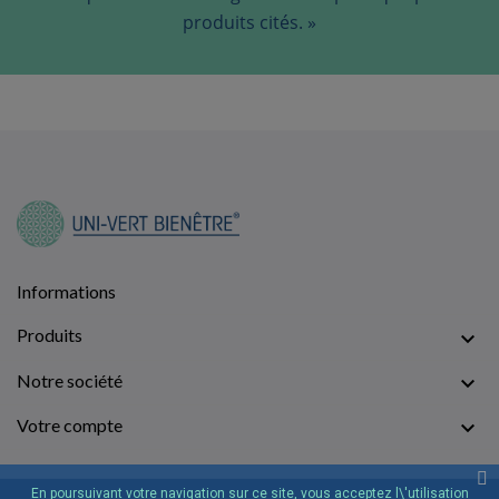
produits cités. »
Informations
Produits

Notre société

Votre compte

En poursuivant votre navigation sur ce site, vous acceptez l\'utilisation