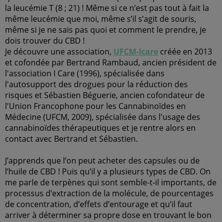
la leucémie T (8 ; 21)
! Même si ce n’est pas tout à fait la
même leucémie que moi, même s’il s’agit de souris,
même si je ne sais pas quoi et comment le prendre, je
dois trouver du CBD !
Je découvre une association,
UFCM-Icare
créée en 2013
et cofondée par Bertrand Rambaud, ancien président de
l'association I Care (1996), spécialisée dans
l'autosupport des drogues pour la réduction des
risques et Sébastien Béguerie, ancien cofondateur de
l'Union Francophone pour les Cannabinoïdes en
Médecine (UFCM, 2009), spécialisée dans l'usage des
cannabinoïdes thérapeutiques et je rentre alors en
contact avec Bertrand et Sébastien.
J’apprends que l’on peut acheter des capsules ou de
l’huile de CBD ! Puis qu’il y a plusieurs types de CBD. On
me parle de terpènes qui sont semble-t-il importants, de
processus d’extraction de la molécule, de pourcentages
de concentration, d’effets d’entourage et qu’il faut
arriver à déterminer sa propre dose en trouvant le bon