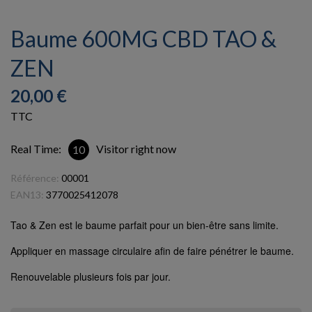
Baume 600MG CBD TAO &
ZEN
20,00 €
TTC
Real Time:
Visitor right now
10
Référence:
00001
EAN13:
3770025412078
Tao & Zen est le baume parfait pour un bien-être sans limite.
Appliquer en massage circulaire afin de faire pénétrer le baume.
Renouvelable plusieurs fois par jour.